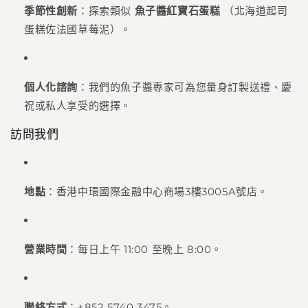
季節性創新
：探索類似
魚子醬紅寶石蛋糕
（北海道起司
蛋糕佐法國草莓泥）。
個人化諮詢
：我們的魚子醬專家可為您量身訂製送禮、慶
祝或私人享受的選擇。
訪問我們
地點
：香港中環國際金融中心商場3樓3005A號店。
營業時間
：每日上午 11:00 至晚上 8:00。
聯絡方式
：+852 5740 3475。