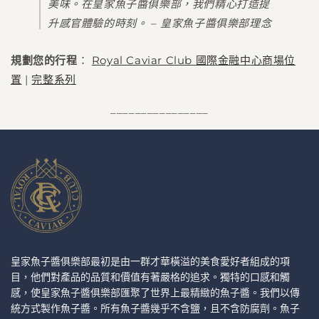
美味。在皇家魚子醬俱樂部，我們精心打造提
升感官體驗的時刻。
– 皇家魚子醬俱樂部理念
規劃您的行程
：
Royal Caviar Club 國際金融中心商場位
置
|
完整系列
________________
皇家魚子醬俱樂部最初是由一群才華橫溢的美食愛好者組成的項
目，他們對產品的品質和價值有著嚴格的追求。獨特的口感和觸
感，使皇家魚子醬俱樂部匯聚了世界上最精緻的魚子醬。我們以傳
統方式製作魚子醬。所有魚子醬幾乎不含鹽，且不含防腐劑。魚子