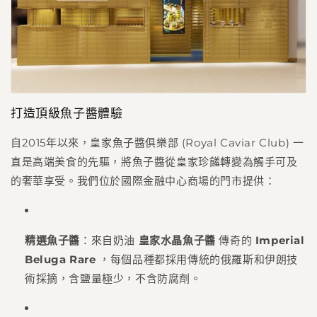
打造頂級魚子醬體驗
自2015年以來，皇家魚子醬俱樂部 (Royal Caviar Club) 一
直是高端美食的先驅，將魚子醬從皇家珍饈轉變為觸手可及
的奢華享受。我們位於國際金融中心商場的門市提供：
精選魚子醬
：來自奶油
皇家水晶魚子醬
傳奇的
Imperial
Beluga Rare
，每個品種都採用傳統的俄羅斯和伊朗技
術採摘，含鹽量極少，不含防腐劑。