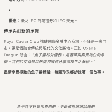
優惠
：接受 IFC 商場禮券和 IFC 美元。
傳承與創新的承諾
Royal Caviar Club 進駐國際金融中心商場，不僅是一家門
市，更是個融合傳統與現代的文化勝地。正如 Oxana
Dragun 所言：
“魚子醬格外優雅，是奢華與高貴地位的象
徵。我們的使命是以熱情和誠信分享這種生活藝術。”
盡情享受極致的魚子醬體驗－每顆珍珠都訴說著一個故事。
魚子醬不只是用來吃的，更是值得細細品味的