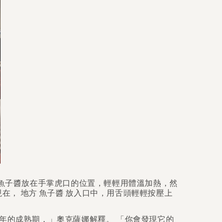
魚子醬放在手掌虎口的位置，輕輕用體溫加熱，然
現在，
地方
魚子醬
放入口中，用舌頭輕輕按壓上
5年的成熟期，」奧克薩娜解釋。 「你會發現它的