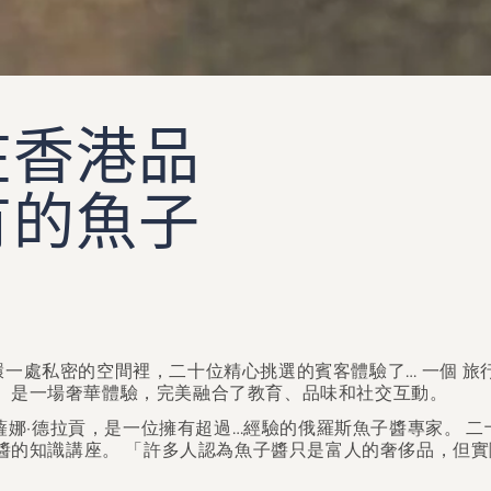
在香港品
有的魚子
環一處私密的空間裡，二十位精心挑選的賓客體驗了…
一個
旅
」是一場奢華體驗，完美融合了教育、品味和社交互動。
娜·德拉貢，是一位擁有超過…經驗的俄羅斯魚子醬專家。
二
醬的知識講座。 「許多人認為魚子醬只是富人的奢侈品，但